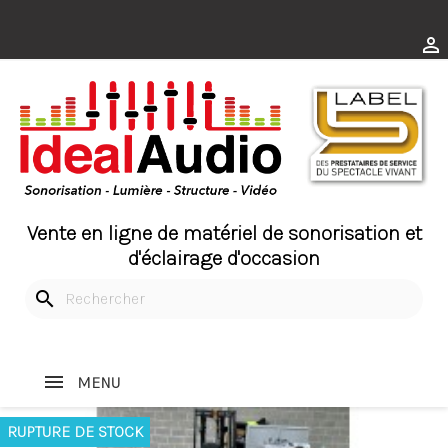

Vente en ligne de matériel de sonorisation et
d'éclairage d'occasion
search
MENU
RUPTURE DE STOCK