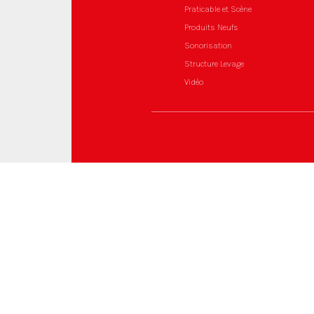
Praticable et Scène
Produits Neufs
Sonorisation
Structure Levage
Vidéo