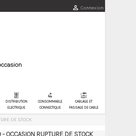

Connexion
'occasion
DISTRIBUTION
CONSOMMABLE
CABLAGE ET
ELECTRIQUE
CONNECTIQUE
PASSAGE DE CABLE
PTURE DE STOCK
IQ - OCCASION RUPTURE DE STOCK