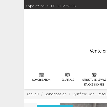
Appelez-nous :
06 59 12 83 96
Vente en
SONORISATION
ECLAIRAGE
STRUCTURE, LEVAGE
ET ACCESSOIRES
Accueil
Sonorisation
Système Son - Retou