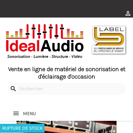

Vente en ligne de matériel de sonorisation et
d'éclairage d'occasion
search
MENU
RUPTURE DE STOCK